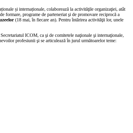
ale și internaționale, colaborează la activităţile organizaţiei, atât
ame de formare, programe de parteneriat şi de promovare reciprocă a
uzeelor
(18 mai, în fiecare an). Pentru întărirea activităţii lor, unele
 Secretariatul ICOM, ca şi de comitetele naţionale şi internaţionale,
voilor profesiunii şi se articulează în jurul următoarelor teme: